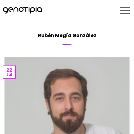
Saltar
al
contenido
Rubén Megía González
22
Jul