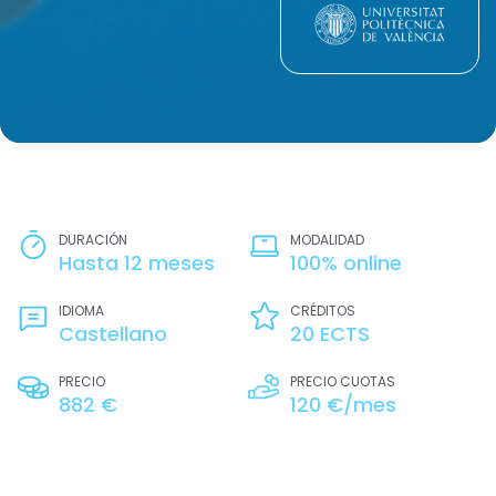
DURACIÓN
MODALIDAD
Hasta 12 meses
100% online
IDIOMA
CRÉDITOS
Castellano
20 ECTS
PRECIO
PRECIO CUOTAS
882 €
120 €/mes