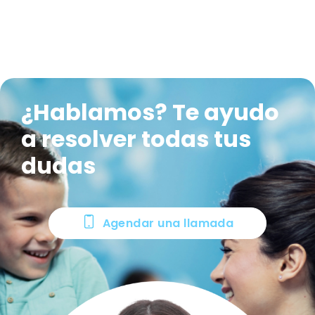
¿Hablamos? Te ayudo
a resolver todas tus
dudas
Agendar una llamada