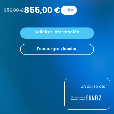
855,00
€
950,00
€
-10%
Solicitar información
Descargar dossier
Un curso de: