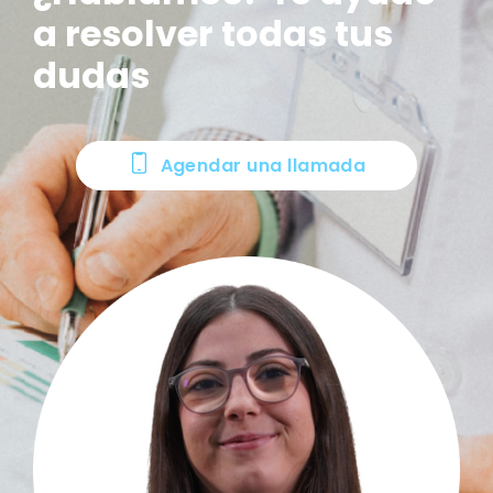
a resolver todas tus
dudas
Agendar una llamada