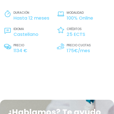
DURACIÓN
MODALIDAD
Hasta 12 meses
100% Online
IDIOMA
CRÉDITOS
Castellano
25 ECTS
PRECIO
PRECIO CUOTAS
1134 €
175€/mes
¿Hablamos? Te ayudo