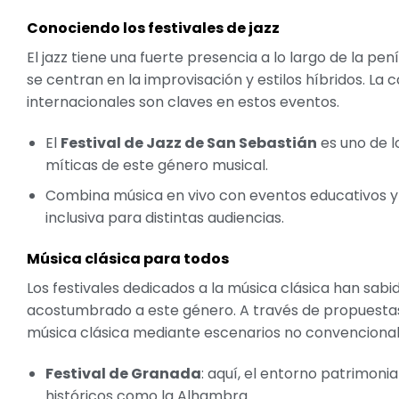
Conociendo los festivales de jazz
El jazz tiene una fuerte presencia a lo largo de la p
se centran en la improvisación y estilos híbridos. La c
internacionales son claves en estos eventos.
El
Festival de Jazz de San Sebastián
es uno de l
míticas de este género musical.
Combina música en vivo con eventos educativos y 
inclusiva para distintas audiencias.
Música clásica para todos
Los festivales dedicados a la música clásica han sab
acostumbrado a este género. A través de propuestas
música clásica mediante escenarios no convencionale
Festival de Granada
: aquí, el entorno patrimon
históricos como la Alhambra.