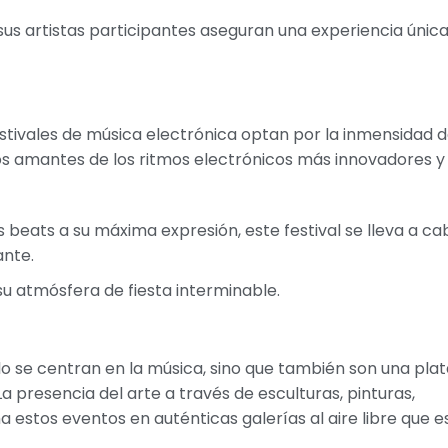
 sus artistas participantes aseguran una experiencia única
estivales de música electrónica optan por la inmensidad d
os amantes de los ritmos electrónicos más innovadores y
os beats a su máxima expresión, este festival se lleva a c
ante.
su atmósfera de fiesta interminable.
solo se centran en la música, sino que también son una pl
La presencia del arte a través de esculturas, pinturas,
 estos eventos en auténticas galerías al aire libre que e