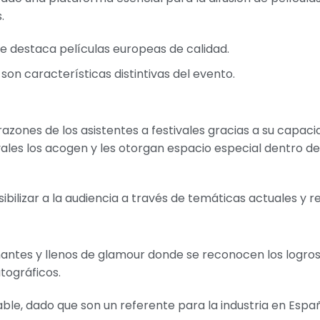
.
e destaca películas europeas de calidad.
n características distintivas del evento.
zones de los asistentes a festivales gracias a su capac
les los acogen y les otorgan espacio especial dentro de
ibilizar a la audiencia a través de temáticas actuales y r
tes y llenos de glamour donde se reconocen los logro
tográficos.
ble, dado que son un referente para la industria en Espa