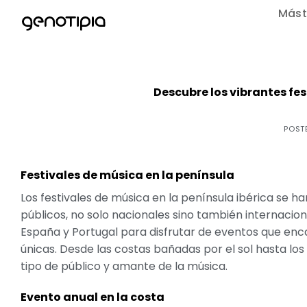
Saltar
Mást
al
contenido
Descubre los vibrantes fes
POST
Festivales de música en la península
Los festivales de música en la península ibérica se h
públicos, no solo nacionales sino también internacio
España y Portugal para disfrutar de eventos que enc
únicas. Desde las costas bañadas por el sol hasta lo
tipo de público y amante de la música.
Evento anual en la costa