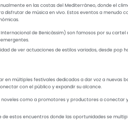
nualmente en las costas del Mediterráneo, donde el clima
ara disfrutar de música en vivo. Estos eventos a menudo 
onómicas.
 Internacional de Benicàssim) son famosos por su cartel
s emergentes.
dad de ver actuaciones de estilos variados, desde pop ha
r en múltiples festivales dedicados a dar voz a nuevas b
conectar con el público y expandir su alcance.
as noveles como a promotores y productores a conectar 
eje de estos encuentros donde las oportunidades se multip