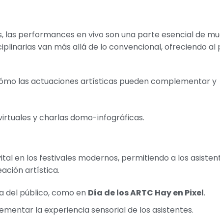
s, las performances en vivo son una parte esencial de m
ciplinarias van más allá de lo convencional, ofreciendo al 
cómo las actuaciones artísticas pueden complementar y
irtuales y charlas domo-infográficas.
ital en los festivales modernos, permitiendo a los asisten
ación artística.
ta del público, como en
Día de los ARTC Hay en Pixel
.
entar la experiencia sensorial de los asistentes.