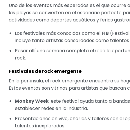
Uno de los eventos más esperados es el que ocurre a
las playas se convierten en el escenario perfecto p
actividades como deportes acuáticos y ferias gastr
Los festivales más conocidos como el
FIB
(Festival
incluye tanto artistas consolidados como talento
Pasar allí una semana completa ofrece la oportuni
rock.
Festivales de rock emergente
En la península, el rock emergente encuentra su hoga
Estos eventos son vitrinas para artistas que buscan 
Monkey Week
: este festival ayuda tanto a band
establecer redes en la industria.
Presentaciones en vivo, charlas y talleres son el 
talentos inexplorados.