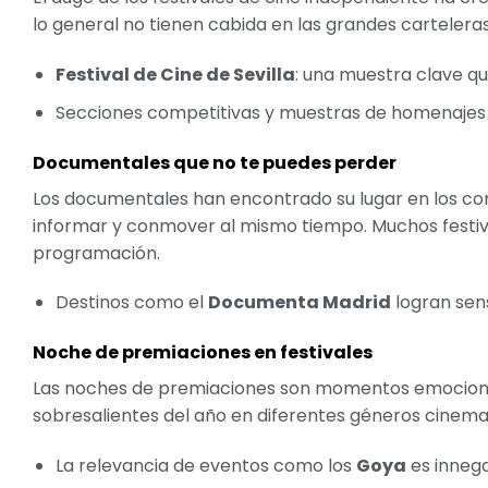
lo general no tienen cabida en las grandes carteleras
Festival de Cine de Sevilla
: una muestra clave qu
Secciones competitivas y muestras de homenajes so
Documentales que no te puedes perder
Los documentales han encontrado su lugar en los cora
informar y conmover al mismo tiempo. Muchos festiva
programación.
Destinos como el
Documenta Madrid
logran sens
Noche de premiaciones en festivales
Las noches de premiaciones son momentos emocionan
sobresalientes del año en diferentes géneros cinema
La relevancia de eventos como los
Goya
es innega