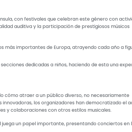
enínsula, con festivales que celebran este género con acti
alidad auditiva y la participación de prestigiosos músicos
os más importantes de Europa, atrayendo cada año a fig
secciones dedicadas a niños, haciendo de esta una expe
ido cómo atraer a un público diverso, no necesariamente
 innovadoras, los organizadores han democratizado el a
s y colaboraciones con otros estilos musicales.
ial juega un papel importante, presentando conciertos en 