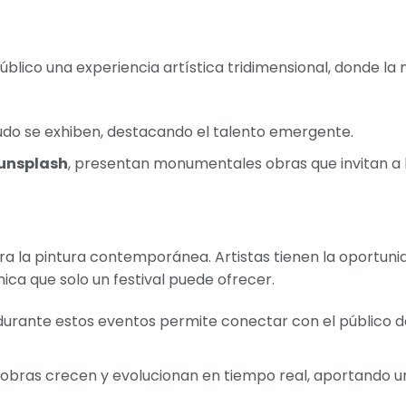
público una experiencia artística tridimensional, donde la 
nudo se exhiben, destacando el talento emergente.
unsplash
, presentan monumentales obras que invitan a 
ra la pintura contemporánea. Artistas tienen la oportuni
ica que solo un festival puede ofrecer.
 durante estos eventos permite conectar con el público 
s obras crecen y evolucionan en tiempo real, aportando u