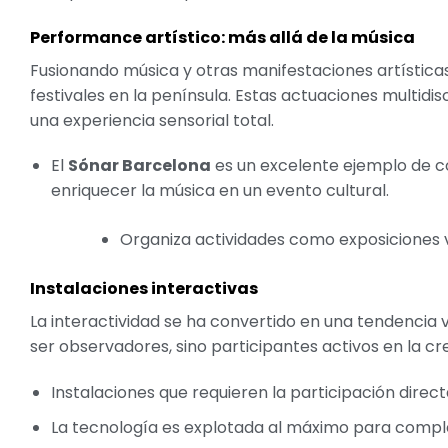
Performance artístico: más allá de la música
Fusionando música y otras manifestaciones artística
festivales en la península. Estas actuaciones multidis
una experiencia sensorial total.
El
Sónar Barcelona
es un excelente ejemplo de 
enriquecer la música en un evento cultural.
Organiza actividades como exposiciones v
Instalaciones interactivas
La interactividad se ha convertido en una tendencia v
ser observadores, sino participantes activos en la cre
Instalaciones que requieren la participación direc
La tecnología es explotada al máximo para complem