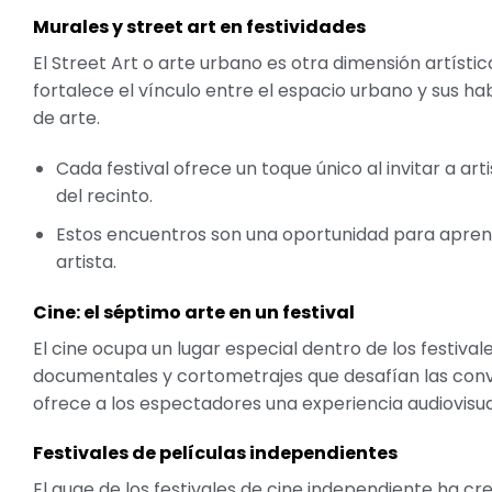
Murales y street art en festividades
El Street Art o arte urbano es otra dimensión artísti
fortalece el vínculo entre el espacio urbano y sus 
de arte.
Cada festival ofrece un toque único al invitar a ar
del recinto.
Estos encuentros son una oportunidad para aprende
artista.
Cine: el séptimo arte en un festival
El cine ocupa un lugar especial dentro de los festiva
documentales y cortometrajes que desafían las conven
ofrece a los espectadores una experiencia audiovisu
Festivales de películas independientes
El auge de los festivales de cine independiente ha cr