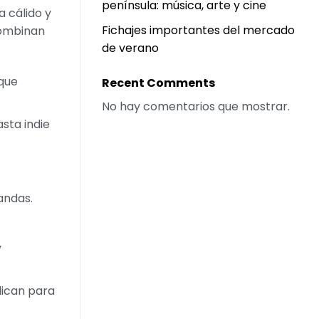
península: música, arte y cine
 cálido y
Fichajes importantes del mercado
combinan
de verano
 que
Recent Comments
No hay comentarios que mostrar.
sta indie
andas.
y
lican para