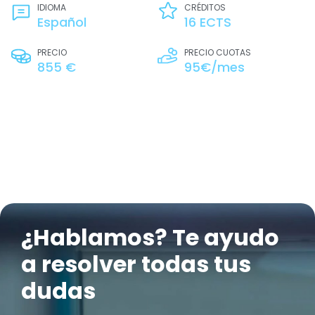
IDIOMA
CRÉDITOS
Español
16 ECTS
PRECIO
PRECIO CUOTAS
855 €
95€/mes
¿Hablamos? Te ayudo
a resolver todas tus
dudas