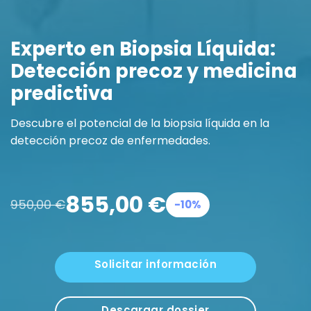
Experto en Biopsia Líquida:
Detección precoz y medicina
predictiva
Descubre el potencial de la biopsia líquida en la
detección precoz de enfermedades.
855,00
€
950,00
€
-10%
Solicitar información
Descargar dossier