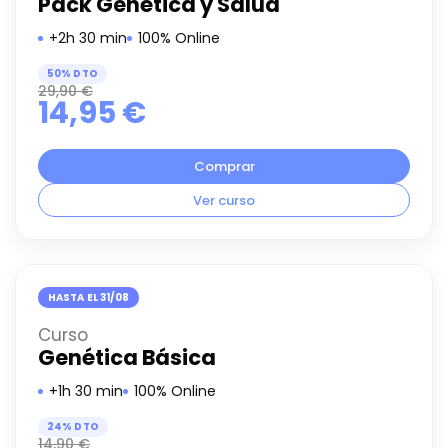
Pack Genética y Salud
+2h 30 min
100% Online
50% DTO
29,90
€
14,95
€
Comprar
Ver curso
HASTA EL 31/08
Curso
Genética Básica
+1h 30 min
100% Online
24% DTO
14,90
€