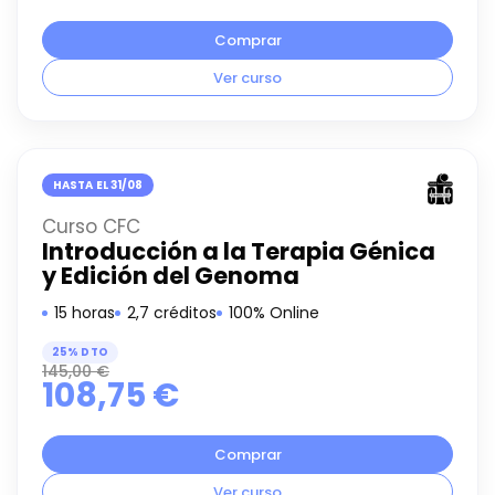
Comprar
Ver curso
HASTA EL 31/08
Curso CFC
Introducción a la Terapia Génica
y Edición del Genoma
15 horas
2,7 créditos
100% Online
25% DTO
145,00
€
108,75
€
Comprar
Ver curso