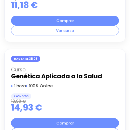
11,18
€
Comprar
Ver curso
HASTA EL 31/08
Curso
Genética Aplicada a la Salud
1 hora
100% Online
24% DTO
19,90
€
14,93
€
Comprar