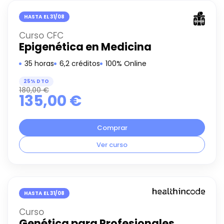
HASTA EL 31/08
Curso CFC
Epigenética en Medicina
35 horas
6,2 créditos
100% Online
25% DTO
180,00
€
135,00
€
Comprar
Ver curso
HASTA EL 31/08
Curso
Genética para Profesionales