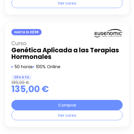
Ver curso
HASTA EL 31/08
Curso
Genética Aplicada a las Terapias
Hormonales
50 horas
100% Online
25% DTO
180,00
€
135,00
€
Comprar
Ver curso