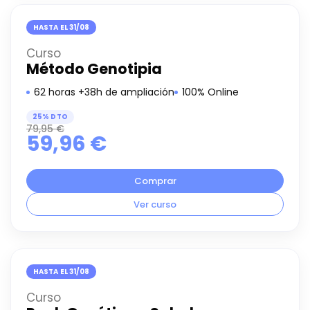
HASTA EL 31/08
Curso
Método Genotipia
62 horas +38h de ampliación
100% Online
25% DTO
79,95
€
59,96
€
Comprar
Ver curso
HASTA EL 31/08
Curso