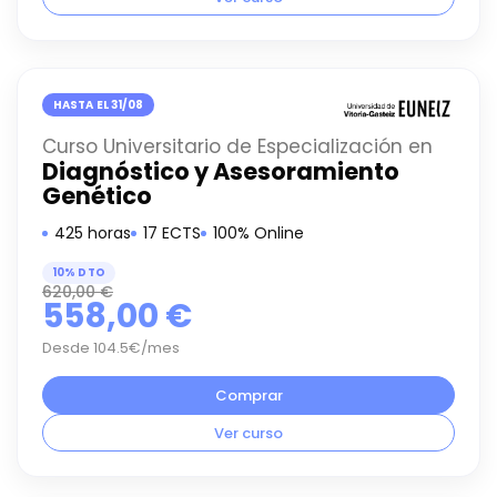
HASTA EL 31/08
Curso Universitario de Especialización en
Diagnóstico y Asesoramiento
Genético
425 horas
17 ECTS
100% Online
10% DTO
620,00
€
558,00
€
Desde 104.5€/mes
Comprar
Ver curso