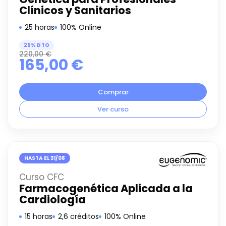
Clínicos y Sanitarios
25 horas
100% Online
25% DTO
220,00
€
165,00
€
Comprar
Ver curso
HASTA EL 31/08
Curso CFC
Farmacogenética Aplicada a la
Cardiología
15 horas
2,6 créditos
100% Online