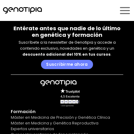
Saltar
al
contenido
Entérate antes que nadie de lo último
en genética y formación
Suscríbete a la newsletter de Genotipia y accede a
contenido exclusivo, novedades en genética y un
descuento adicional del 10% en tus cursos
.
Suscribirme ahora
Formación
Máster en Medicina de Precisión y Genética Clínica
Máster en Medicina y Genética Reproductiva
Expertos universitarios