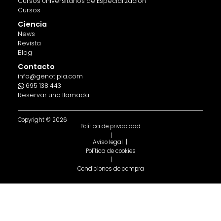
Cursos Universitarios de Especialización
Cursos
Ciencia
News
Revista
Blog
Contacto
info@genotipia.com
695 138 443
Reservar una llamada
Copyright © 2026
Política de privacidad
|
Aviso legal |
Política de cookies
|
Condiciones de compra