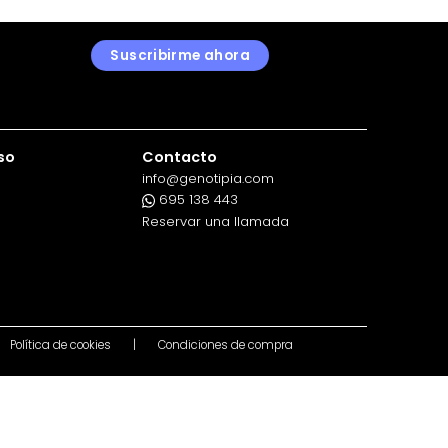
Suscribirme ahora
so
Contacto
info@genotipia.com
695 138 443
Reservar una llamada
Política de cookies
|
Condiciones de compra