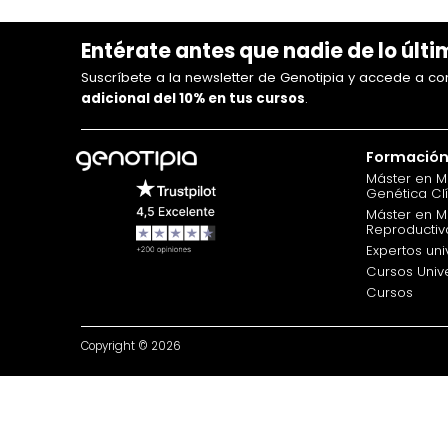
Entérate antes que nadie de lo últ
Suscríbete a la newsletter de Genotipia y accede a c
adicional del 10% en tus cursos
.
Formació
Máster en M
Genética Cl
Máster en M
Reproductiv
Expertos uni
Cursos Unive
Cursos
Copyright © 2026