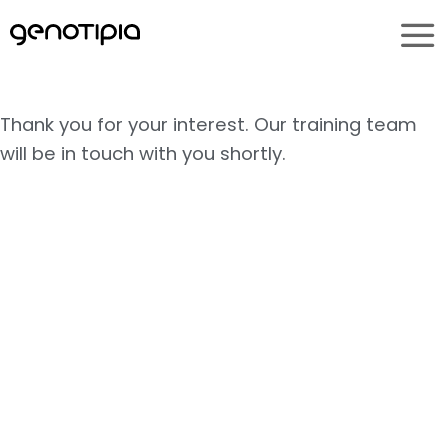
Saltar
al
contenido
Thank you for your interest. Our training team
will be in touch with you shortly.